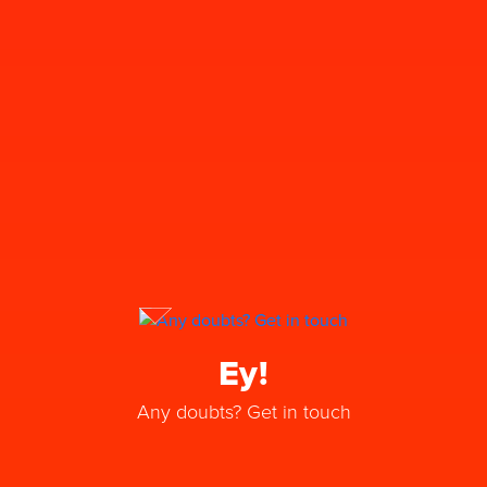
Ey!
Any doubts? Get in touch