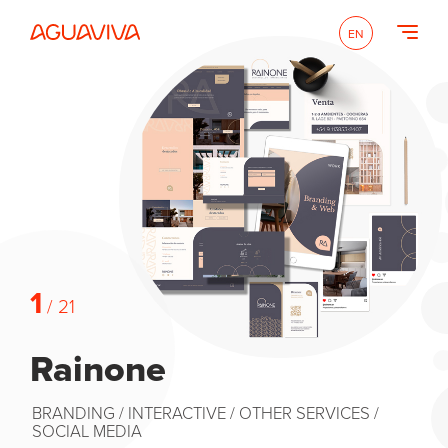
EN
1
/ 21
Rainone
BRANDING / INTERACTIVE / OTHER SERVICES /
SOCIAL MEDIA