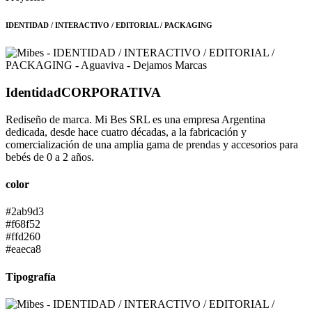
IDENTIDAD / INTERACTIVO / EDITORIAL / PACKAGING
Identidad
CORPORATIVA
Rediseño de marca. Mi Bes SRL es una empresa Argentina
dedicada, desde hace cuatro décadas, a la fabricación y
comercialización de una amplia gama de prendas y accesorios para
bebés de 0 a 2 años.
color
#2ab9d3
#f68f52
#ffd260
#eaeca8
Tipografía